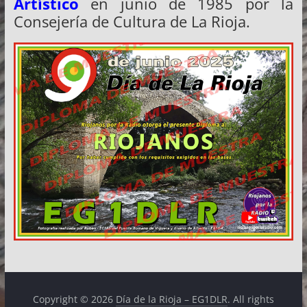
Artístico
en junio de 1985 por la
Consejería de Cultura de La Rioja.
Copyright © 2026
Día de la Rioja – EG1DLR
. All rights