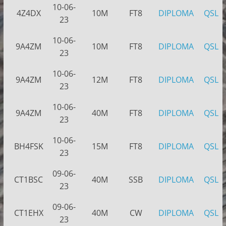
10-06-
4Z4DX
10M
FT8
DIPLOMA
QSL
23
10-06-
9A4ZM
10M
FT8
DIPLOMA
QSL
23
10-06-
9A4ZM
12M
FT8
DIPLOMA
QSL
23
10-06-
9A4ZM
40M
FT8
DIPLOMA
QSL
23
10-06-
BH4FSK
15M
FT8
DIPLOMA
QSL
23
09-06-
CT1BSC
40M
SSB
DIPLOMA
QSL
23
09-06-
CT1EHX
40M
CW
DIPLOMA
QSL
23